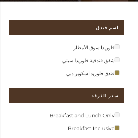
اسم فندق
فلوريدا سوق الأمطار
شقق فندقية فلوريدا سيتي
فندق فلوريدا سكوير دبي
سعر الغرفة
Breakfast and Lunch Only
Breakfast Inclusive