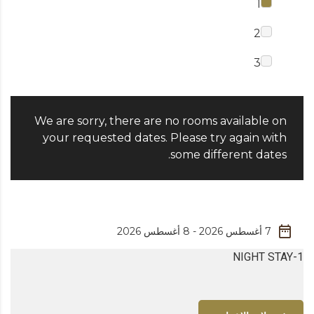
1
2
3
We are sorry, there are no rooms available on
your requested dates. Please try again with
some different dates.
1-NIGHT STAY