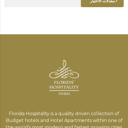
معدلات الاختيار
Florida Hospitality is a quality driven collection of
Budget hotels and Hotel Apartments within one of
the world’s most modern and fastest growing cities,