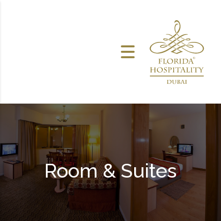
خطى الى المحتوى
Room & Suites