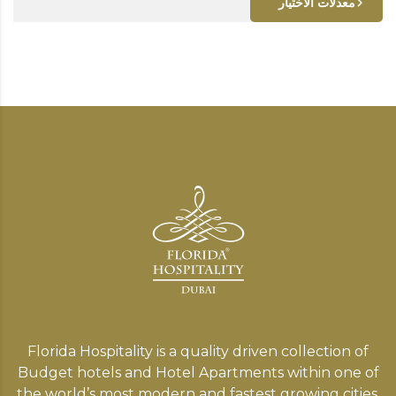
معدلات الاختيار
Florida Hospitality is a quality driven collection of
Budget hotels and Hotel Apartments within one of
the world’s most modern and fastest growing cities,