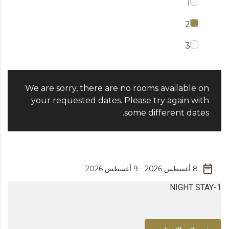
1
2
3
We are sorry, there are no rooms available on
your requested dates. Please try again with
some different dates.
1-NIGHT STAY