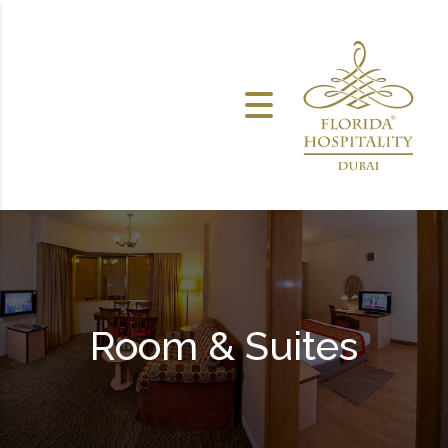
خطى الى المحتوى
Room & Suites