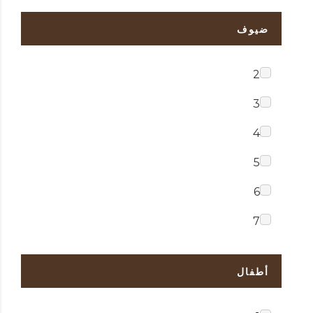
ضيوف
2
3
4
5
6
7
أطفال