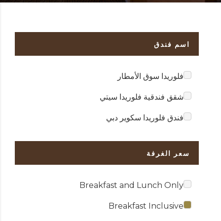
اسم فندق
فلوريدا سوق الأمطار
شقق فندقية فلوريدا سيتي
فندق فلوريدا سكوير دبي
سعر الغرفة
Breakfast and Lunch Only
Breakfast Inclusive