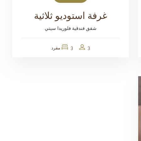
غرفة استوديو ثلاثية
شقق فندقية فلوريدا سيتي
3
3 مفرد