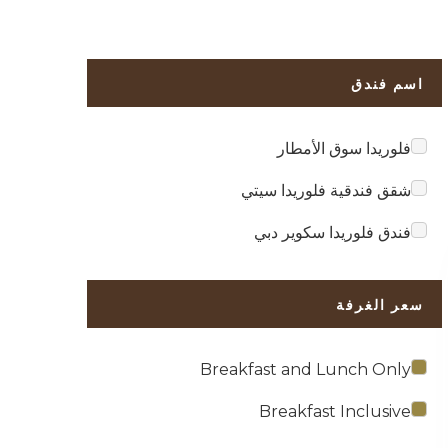
اسم فندق
فلوريدا سوق الأمطار
شقق فندقية فلوريدا سيتي
فندق فلوريدا سكوير دبي
سعر الغرفة
Breakfast and Lunch Only
Breakfast Inclusive