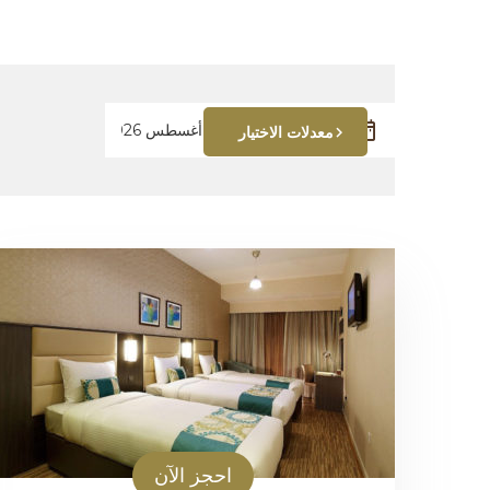
معدلات الاختيار
احجز الآن