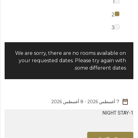
1
2
3
We are sorry, there are no rooms available on
your requested dates. Please try again with
some different dates.
1-NIGHT STAY