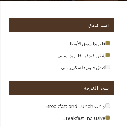
اسم فندق
فلوريدا سوق الأمطار
شقق فندقية فلوريدا سيتي
فندق فلوريدا سكوير دبي
سعر الغرفة
Breakfast and Lunch Only
Breakfast Inclusive