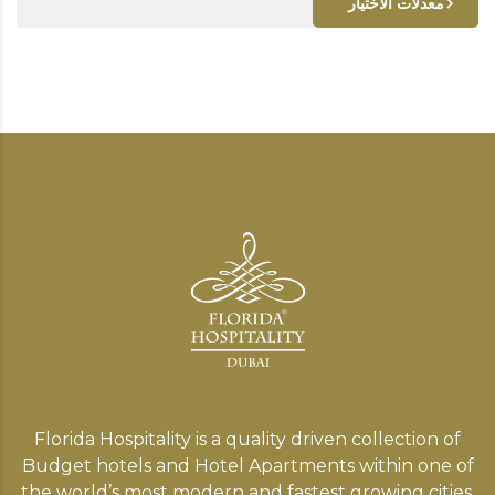
معدلات الاختيار
Florida Hospitality is a quality driven collection of
Budget hotels and Hotel Apartments within one of
the world’s most modern and fastest growing cities,