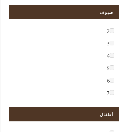
ضيوف
2
3
4
5
6
7
أطفال