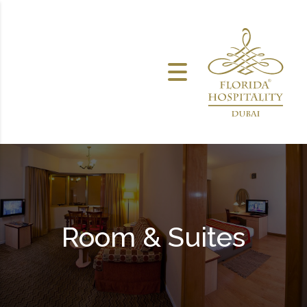
خطى الى المحتوى
Room & Suites