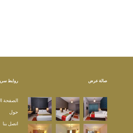
صالة عرض
روابط سري
الصفحة ال
حول
اتصل بنا