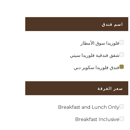
اسم فندق
فلوريدا سوق الأمطار
شقق فندقية فلوريدا سيتي
فندق فلوريدا سكوير دبي
سعر الغرفة
Breakfast and Lunch Only
Breakfast Inclusive