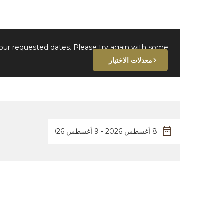
your requested dates. Please try again with some
different dates.
معدلات الاختيار