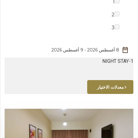
1
2
3
1-NIGHT STAY
معدلات الاختيار