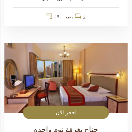
3 مفرد
26
احجز الآن
جناح بغرفة نوم واحدة