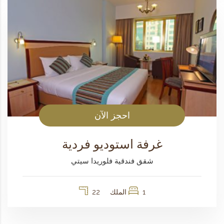
احجز الآن
غرفة استوديو فردية
شقق فندقية فلوريدا سيتي
1 الملك
22