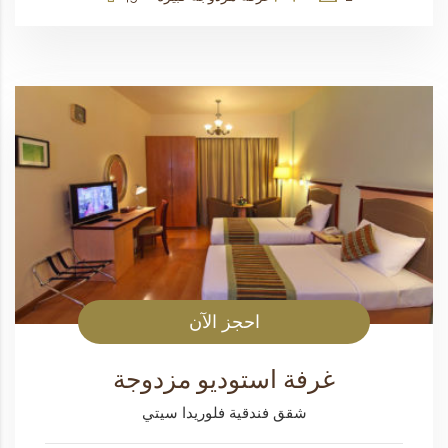
احجز الآن
غرفة استوديو مزدوجة
شقق فندقية فلوريدا سيتي