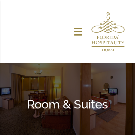
خطى الى المحتوى
Room & Suites