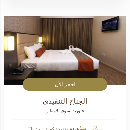
احجز الآن
الجناح التنفيذي
فلوريدا سوق الأمطار
2
غرفة مزدوجة كبيرة
45