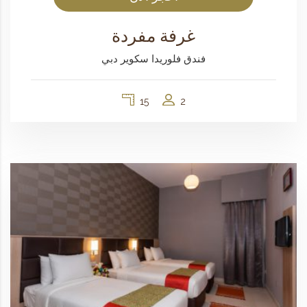
غرفة مفردة
فندق فلوريدا سكوير دبي
15
2