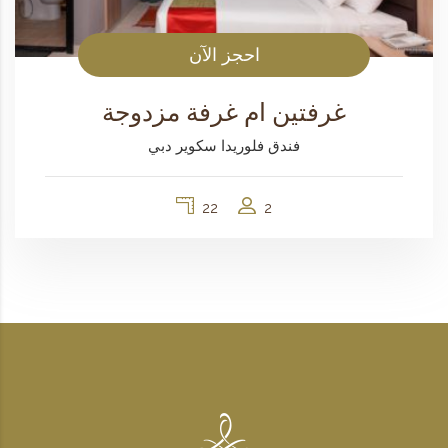
احجز الآن
غرفتين ام غرفة مزدوجة
فندق فلوريدا سكوير دبي
22
2