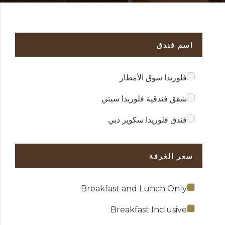
اسم فندق
فلوريدا سوق الأمطار
شقق فندقية فلوريدا سيتي
فندق فلوريدا سكوير دبي
سعر الغرفة
Breakfast and Lunch Only
Breakfast Inclusive