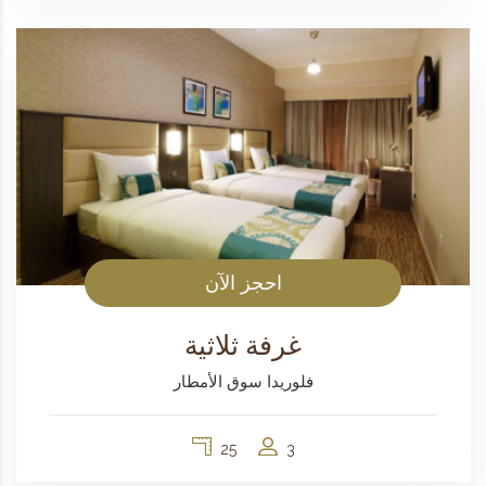
احجز الآن
غرفة ثلاثية
فلوريدا سوق الأمطار
25
3