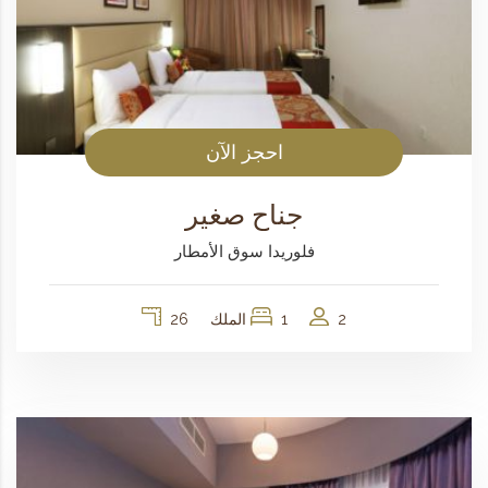
احجز الآن
جناح صغير
فلوريدا سوق الأمطار
2
1 الملك
26