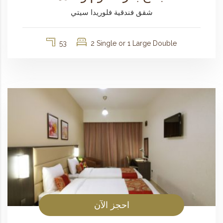
شقق فندقية فلوريدا سيتي
53
2 Single or 1 Large Double
احجز الآن