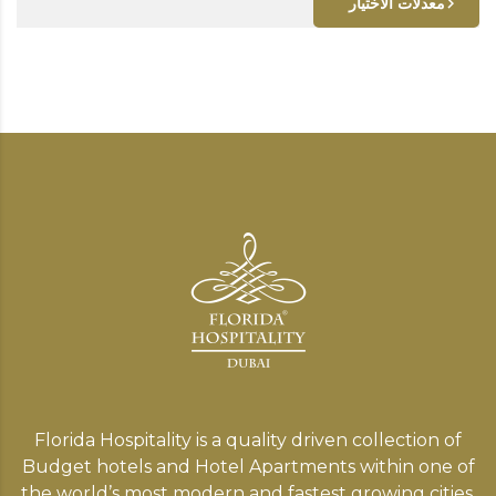
معدلات الاختيار
Florida Hospitality is a quality driven collection of
Budget hotels and Hotel Apartments within one of
the world’s most modern and fastest growing cities,