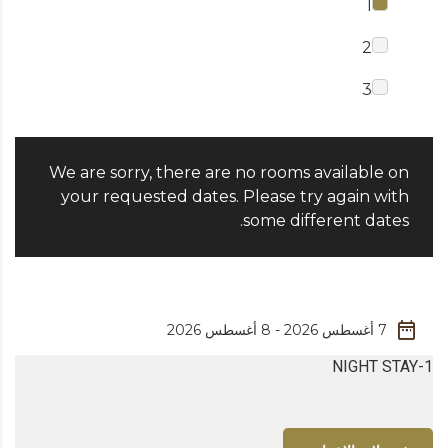
1
2
3
We are sorry, there are no rooms available on
your requested dates. Please try again with
some different dates.
1-NIGHT STAY