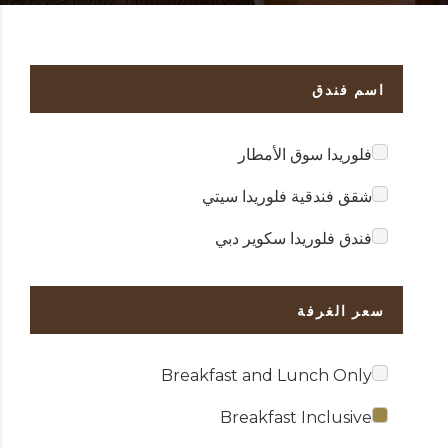
اسم فندق
فلوريدا سوق الأمطار
شقق فندقية فلوريدا سيتي
فندق فلوريدا سكوير دبي
سعر الغرفة
Breakfast and Lunch Only
Breakfast Inclusive