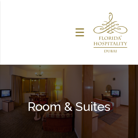
خطى الى المحتوى
Room & Suites