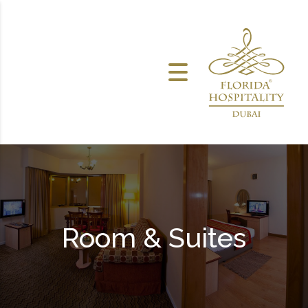
خطى الى المحتوى
Room & Suites