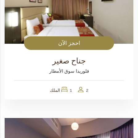
احجز الآن
جناح صغير
فلوريدا سوق الأمطار
2
1 الملك