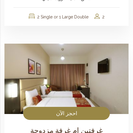
2 Single or 1 Large Double
2
احجز الآن
غرفتين ام غرفة مزدوجة