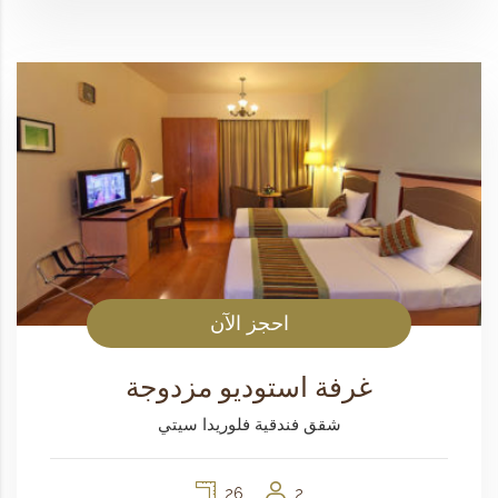
احجز الآن
غرفة استوديو مزدوجة
شقق فندقية فلوريدا سيتي
26
2