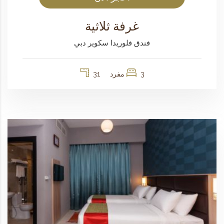
غرفة ثلاثية
فندق فلوريدا سكوير دبي
3 مفرد
31