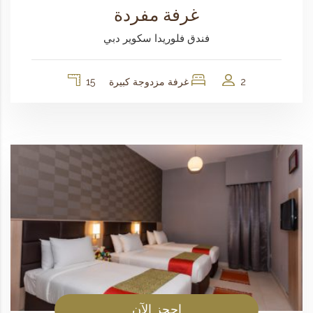
غرفة مفردة
فندق فلوريدا سكوير دبي
2
غرفة مزدوجة كبيرة
15
احجز الآن