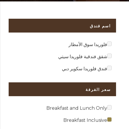
اسم فندق
فلوريدا سوق الأمطار
شقق فندقية فلوريدا سيتي
فندق فلوريدا سكوير دبي
سعر الغرفة
Breakfast and Lunch Only
Breakfast Inclusive