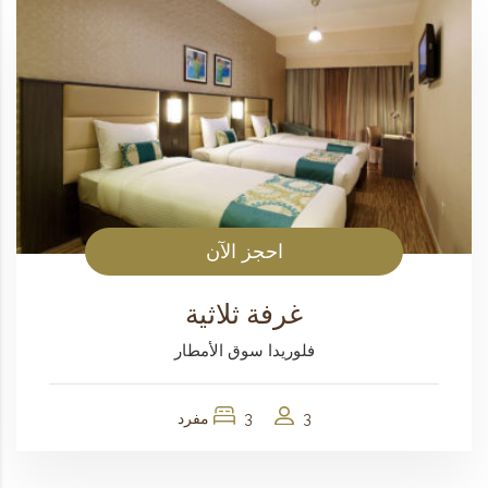
احجز الآن
غرفة ثلاثية
فلوريدا سوق الأمطار
3
3 مفرد