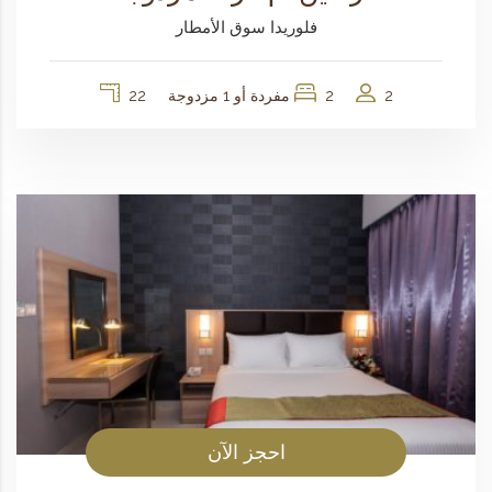
فلوريدا سوق الأمطار
2
2 مفردة أو 1 مزدوجة
22
احجز الآن