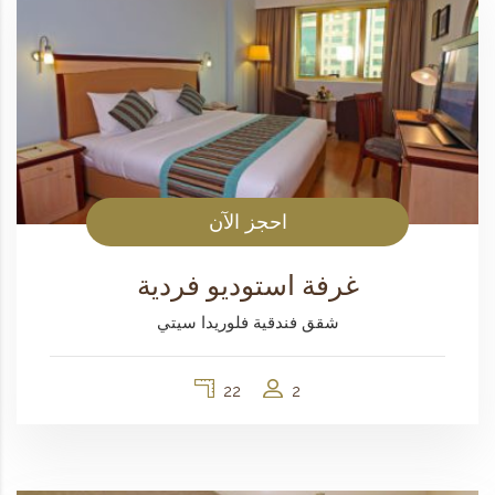
احجز الآن
غرفة استوديو فردية
شقق فندقية فلوريدا سيتي
22
2