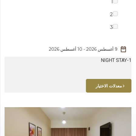
1
2
3
1-NIGHT STAY
معدلات الاختيار