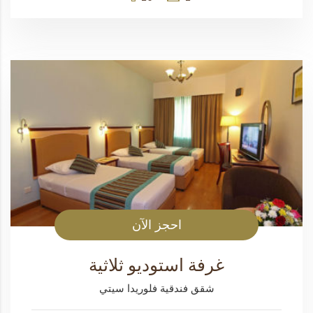
احجز الآن
غرفة استوديو ثلاثية
شقق فندقية فلوريدا سيتي