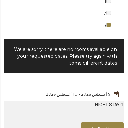
1
2
3
We are sorry, there are no rooms available on
your requested dates. Please try again with
some different dates.
1-NIGHT STAY