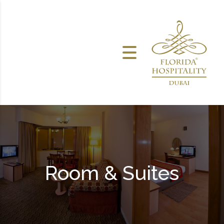
خطى الى المحتوى
Room & Suites