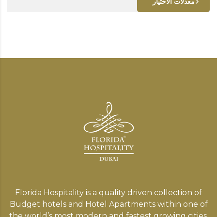
معدلات الاختيار
Florida Hospitality is a quality driven collection of
Budget hotels and Hotel Apartments within one of
the world’s most modern and fastest growing cities,