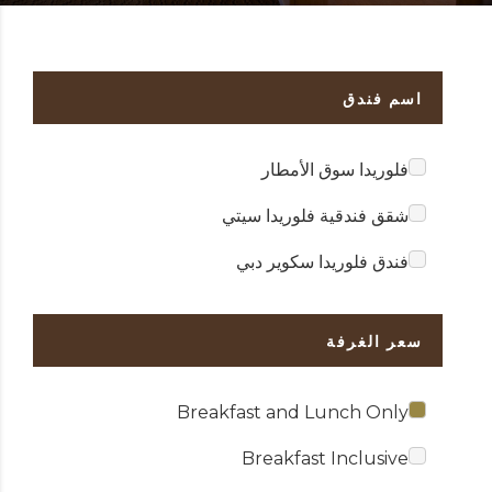
اسم فندق
فلوريدا سوق الأمطار
شقق فندقية فلوريدا سيتي
فندق فلوريدا سكوير دبي
سعر الغرفة
Breakfast and Lunch Only
Breakfast Inclusive